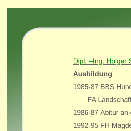
Dipl. –Ing. Holger
Ausbildung
1985-87 BBS Hund
FA Landschafts
1986-87 Abitur an
1992-95 FH Magd