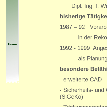
Dipl. Ing. f. Wa
bisherige Tätigke
1987 – 92 Vorarb
in der Rekonstr
Home
1992 - 1999 Ange
als Planungsin
besondere Befäh
- erweiterte CAD -
- Sicherheits- und
(SiGeKo)